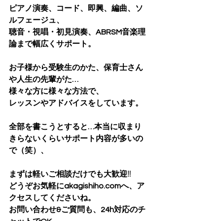
ピアノ演奏、コード、即興、編曲、ソ
ルフェージュ、
聴音・視唱・初見演奏、ABRSM音楽理
論まで幅広くサポート。
お子様から受験生のかた、保育士さん
や人生の先輩がた…
様々な方に様々な方法で、
レッスンやアドバイスをしています。
全部を書こうとすると…本当に収まり
きらないくらいサポート内容が多いの
で（笑）、
まずは軽いご相談だけでも大歓迎
‼️
どうぞお気軽にakagishiho.comへ、ア
クセスしてくださいね。
お問い合わせ&ご質問も、24h対応のチ