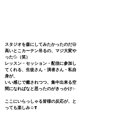
スタジオを森にしてみたかったのだ
😆
高いとこカーテン吊るの、マジ大変や
った
💦
（笑）
レッスン・セッション・配信に参加し
てくれる、生徒さん・演者さん・私自
身が、
いい感じで癒されつつ、集中出来る空
間になればなと思ったのがきっかけ
✨
ここにいらっしゃる皆様の反応が、と
っても楽しみ
☺️❣️