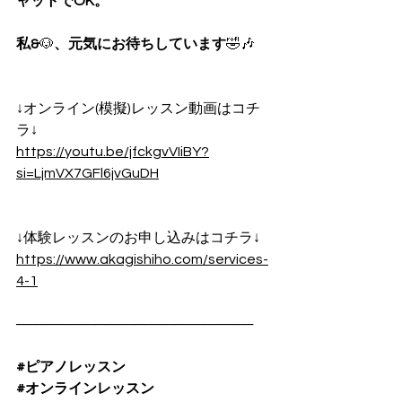
ャットでOK。
私&
🐶
、元気にお待ちしています
🤣🎶
↓オンライン(模擬)レッスン動画はコチ
ラ↓
https://youtu.be/jfckgvVIiBY?
si=LjmVX7GFl6jvGuDH
↓体験レッスンのお申し込みはコチラ↓
https://www.akagishiho.com/services-
4-1
────────────────────────
#ピアノレッスン
#オンラインレッスン