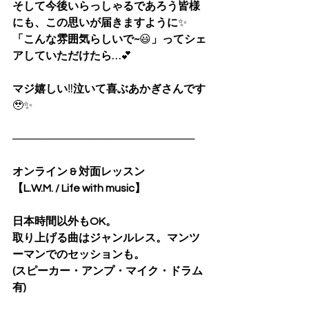
そして今後いらっしゃるであろう皆様
にも、この思いが届きますように
✨
「こんな雰囲気らしいで~
😃
」ってシェ
アしていただけたら…
💕
マジ嬉しい
‼️
泣いて喜ぶあかぎさんです
🥹✨
────────────────────────
オンライン & 対面レッスン
【L.W.M. / Life with music】
日本時間以外もOK。
取り上げる曲はジャンルレス。マンツ
ーマンでのセッションも。
(スピーカー・アンプ・マイク・ドラム
有)