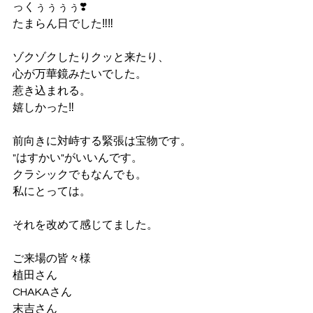
っくぅぅぅぅ❣️
たまらん日でした‼️‼️
ゾクゾクしたりクッと来たり、
心が万華鏡みたいでした。
惹き込まれる。
嬉しかった‼️
前向きに対峙する緊張は宝物です。
"はすかい"がいいんです。
クラシックでもなんでも。
私にとっては。
それを改めて感じてました。
ご来場の皆々様
植田さん
CHAKAさん
末吉さん