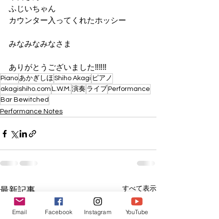
ふじいちゃん
カウンター入ってくれたホッシー
みなみなみなさま
ありがとうございました‼️‼️‼️
Piano
あかぎしほ
Shiho Akagi
ピアノ
akagishiho.com
L.W.M.
演奏
ライブ
Performance
Bar Bewitched
Performance Notes
すべて表示
最新記事
Email
Facebook
Instagram
YouTube