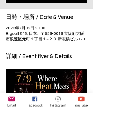
日時・場所 / Date & Venue
2026年7月09日 20:00
Bigsalt 845, 日本、〒556-0016 大阪府大阪
市浪速区元町１丁目１−２０ 新賑橋ビル B1F
詳細 / Event flyer & Details
Email
Facebook
Instagram
YouTube