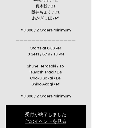
寺崎周平 / Tp.
真木毅 / Bs.
阪井ちょく / Ds.
あかぎしほ / Pf.
¥3,000 / 2 Orders minimum
￣￣￣￣￣￣￣￣￣￣￣￣￣￣￣
Starts at 8:00 PM
3 Sets / 8 / 9 / 10 PM
Shuhei Terasaki / Tp.
Tsuyoshi Maki / Bs.
Choku Sakai / Ds.
Shiho Akagi / Pf.
¥3,000 / 2 Orders minimum
受付が終了しました
他のイベントを見る