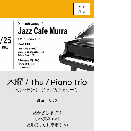
ME
NU
木曜 / Thu / Piano Trio
6月25日(木)
  |  
ジャズカフェむーら
Start 19:00
あかぎしほ (Pf.)
小林真琴 (Dr.)
坂井ぽったし幸市 (Bs.)