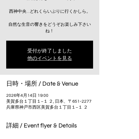
西神中央…どれくらいぶりに行くかしら。
自然な生音の響きをどうぞお楽しみ下さい
ね！
受付が終了しました
他のイベントを見る
日時・場所 / Date & Venue
2026年4月14日 19:00
美賀多台１丁目１−１ ２, 日本、〒651-2277
兵庫県神戸市西区美賀多台１丁目１−１ ２
詳細 / Event flyer & Details