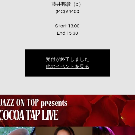
藤井邦彦（b）
(MC)¥4400
Start 13:00
End 15:30
受付が終了しました
他のイベントを見る