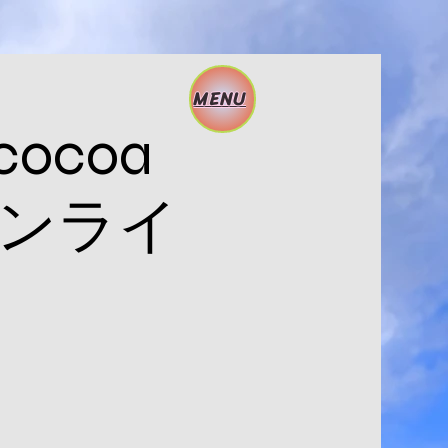
MENU
cocoa
ヌーンライ