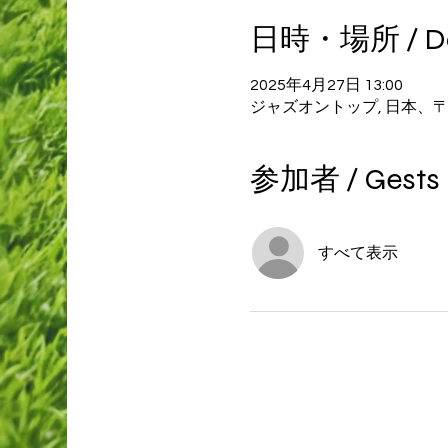
日時・場所 / Dat
2025年4月27日 13:00
ジャズオントップ, 日本、〒53
参加者 / Gests
すべて表示