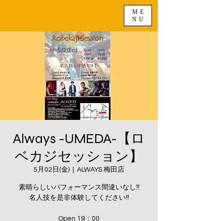
ME
NU
Always -UMEDA-【ロ
ベカジセッション】
5月02日(金)
  |  
ALWAYS 梅田店
素晴らしいパフォーマンス間違いなし‼️
名人技を是非体験してください‼️
Open 19：00