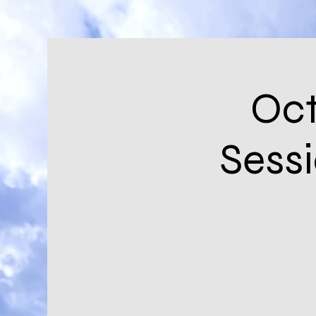
Oct
Ses