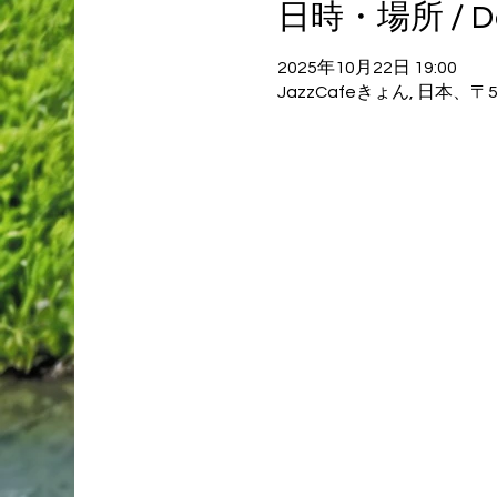
日時・場所 / Dat
2025年10月22日 19:00
JazzCafeきょん, 日本、