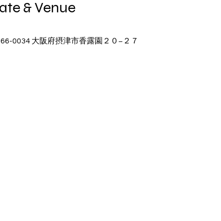
e & Venue
〒566-0034 大阪府摂津市香露園２０−２７