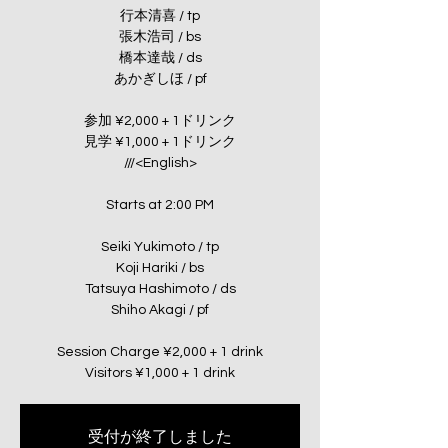
行本清喜 / tp
張木浩司 / bs
橋本達哉 / ds
あかぎしほ / pf
参加 ¥2,000 + 1ドリンク
見学 ¥1,000 + 1ドリンク
///<English>
Starts at 2:00 PM
Seiki Yukimoto / tp
Koji Hariki / bs
Tatsuya Hashimoto / ds
Shiho Akagi / pf
Session Charge ¥2,000 + 1 drink
Visitors ¥1,000 + 1 drink
受付が終了しました