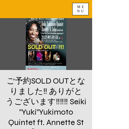
ME
NU
ご予約SOLD OUTとな
りました‼️ ありがと
うございます‼️‼️‼️ Seiki
"Yuki"Yukimoto
Quintet ft. Annette St