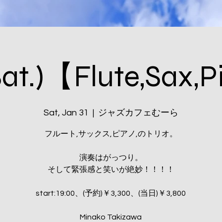
t.)【Flute,Sax,
Sat, Jan 31
  |  
ジャズカフェむーら
フルート,サックス,ピアノ,のトリオ。
演奏はがっつり。
そして緊張感と笑いが絶妙！！！！
start:19:00、(予約)￥3,300、(当日)￥3,800
Minako Takizawa