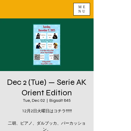
ME
NU
Dec 2 (Tue) — Serie AK
Orient Edition
Tue, Dec 02
  |  
Bigsalt 845
12月2日火曜日はコチラ‼️‼️‼️
二胡、ピアノ、ダルブッカ、パーカッショ
ン。